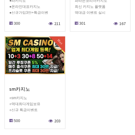
●라카지노
파라존코리아카지노
●온라인대표카지노
최신 카지노 플랫폼
●신규가입3만+특급이벤
역대급 이벤트 실시
211
167
300
301
Hot
sm카지노
○sm카지노
○역대최다게임보유
○신규 특급이벤트
203
500