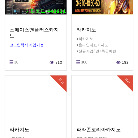
스페이스맨플러스카지
라카지노
노
●라카지노
코드입력시 가입가능
●온라인대표카지노
●신규가입3만+특급이벤
코드<계정>: 448631
810
183
30
300
Hot
Hot
라카지노
파라존코리아카지노