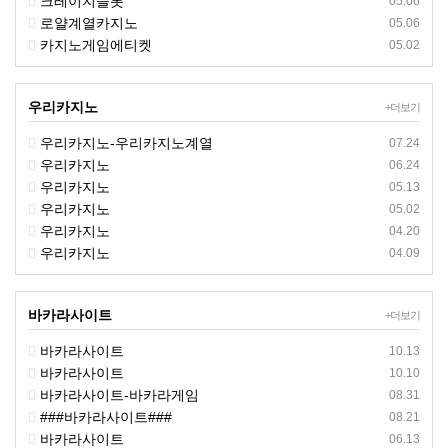
크레이지슬롯
05.06
로얄계열카지노
05.06
카지노게임에티켓
05.02
우리카지노
+더보기
우리카지노-우리카지노계열
07.24
우리카지노
06.24
우리카지노
05.13
우리카지노
05.02
우리카지노
04.20
우리카지노
04.09
바카라사이트
+더보기
바카라사이트
10.13
바카라사이트
10.10
바카라사이트-바카라게임
08.31
###바카라사이트###
08.21
바카라사이트
06.13