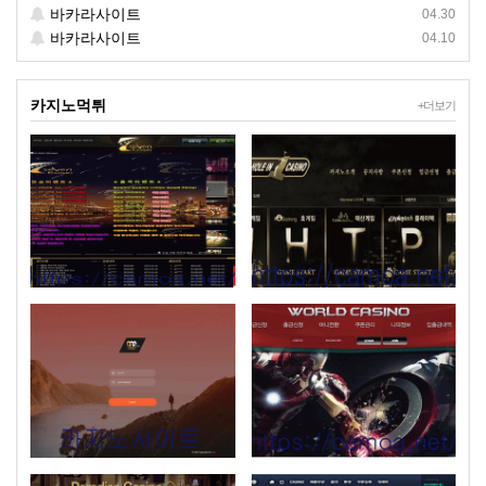
바카라사이트
04.30
바카라사이트
04.10
카지노먹튀
+더보기