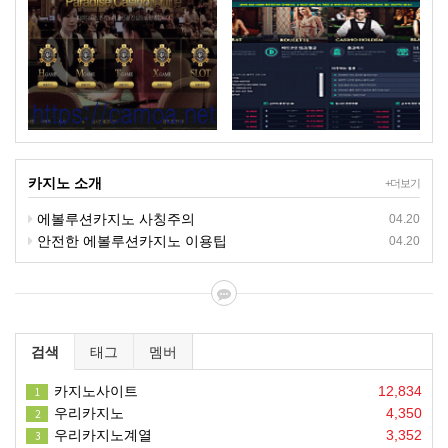
카지노 소개
+더보기
에볼루션카지노 사칭주의
04.20
안전한 에볼루션카지노 이용팁
04.20
검색
태그
멤버
카지노사이트
12,834
1
우리카지노
4,350
2
우리카지노계열
3,352
3